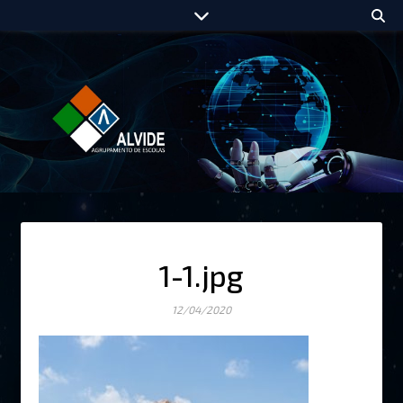
1-1.jpg
12/04/2020