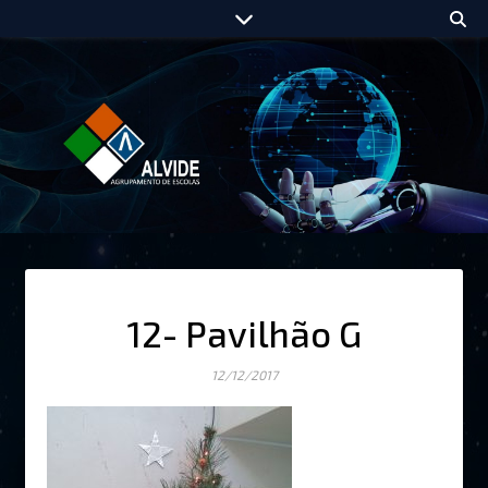
12- Pavilhão G
12/12/2017