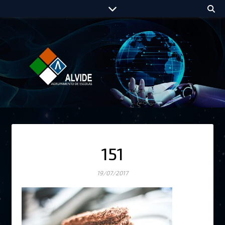
151
19/07/2017