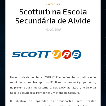
NOTÍCIAS
Scotturb na Escola
Secundária de Alvide
12/09/2018
No início deste ano letivo 2018-2019 e no âmbito da melhoria da
mobilidade nos Transportes Públicos no nosso Agrupamento,
no próximo dia 14 de setembro, das 9,00h às 12,00h, no átrio da
Escola Secundária, iremos ter um stand da Scotturb.
O objetivo do operador de transportes será prestar
esclarecimentos a eventuais questões de mobilidade nos