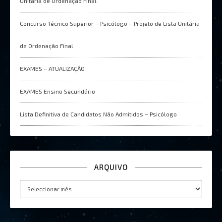
Unitária de Ordenação Final
Concurso Técnico Superior – Psicólogo – Projeto de Lista Unitária
de Ordenação Final
EXAMES – ATUALIZAÇÂO
EXAMES Ensino Secundário
Lista Definitiva de Candidatos Não Admitidos – Psicólogo
ARQUIVO
Arquivo