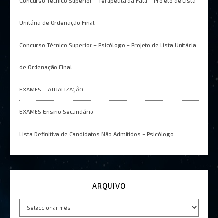
Concurso Técnico Superior – Terapeuta da Fala – Projeto de Lista
Unitária de Ordenação Final
Concurso Técnico Superior – Psicólogo – Projeto de Lista Unitária
de Ordenação Final
EXAMES – ATUALIZAÇÂO
EXAMES Ensino Secundário
Lista Definitiva de Candidatos Não Admitidos – Psicólogo
ARQUIVO
Arquivo