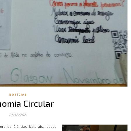
NOTÍCIAS
omia Circular
01/12/2021
ra de Ciências Naturais, Isabel