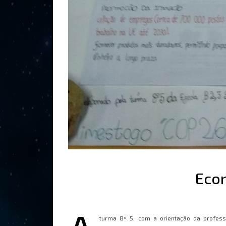
Econ
turma 8º 5, com a orientação da professo