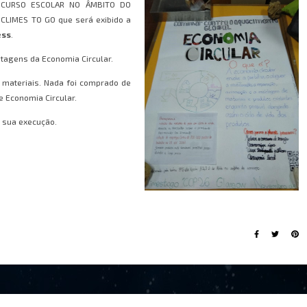
ONCURSO ESCOLAR NO ÂMBITO DO
LIMES TO GO que será exibido a
ess
.
ntagens da Economia Circular.
s materiais. Nada foi comprado de
 Economia Circular.
a sua execução.