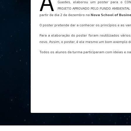
A
Guedes, elaborou um poster para o C
PROJETO APROVADO PELO FUNDO AMBIENTAL C
partir de dia 2 de dezembro na
Nova Sc
hool of Busin
O poster pretende dar a conhecer os princípios e as va
Para a elaboração do poster foram reutilizados vário
novo. Assim, o poster, é ele mesmo um bom exemplo de
Todos os alunos da turma participaram com ideias e n