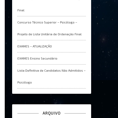
Final
Concurso Técnico Superior – Psicólogo –
Projeto de Lista Unitária de Ordenação Final
EXAMES – ATUALIZAÇÂO
EXAMES Ensino Secundário
Lista Definitiva de Candidatos Não Admitidos –
Psicólogo
ARQUIVO