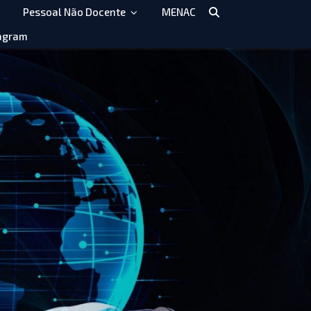
Pessoal Não Docente
MENAC
agram