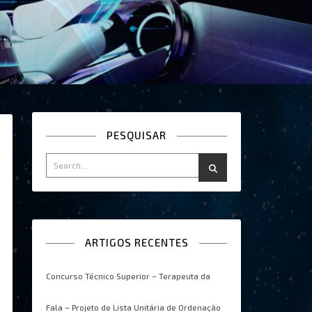
PESQUISAR
ARTIGOS RECENTES
Concurso Técnico Superior – Terapeuta da
Fala – Projeto de Lista Unitária de Ordenação