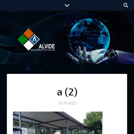
a (2)
15/11/2022