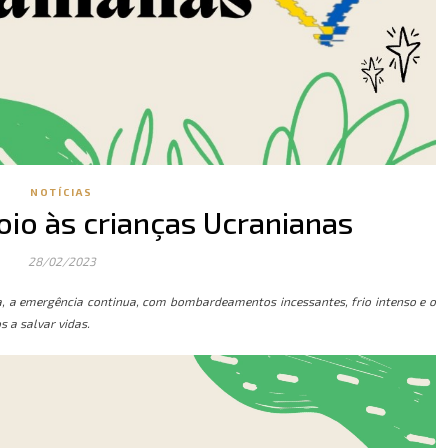
NOTÍCIAS
io às crianças Ucranianas
28/02/2023
a, a emergência continua, com bombardeamentos incessantes, frio intenso e o
 a salvar vidas.