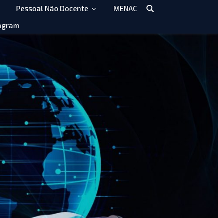
Pessoal Não Docente
MENAC
agram