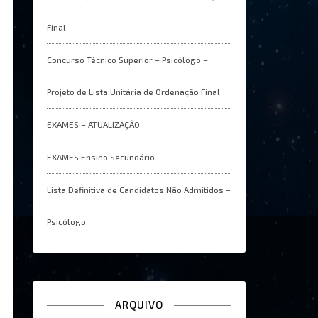
Final
Concurso Técnico Superior – Psicólogo –
Projeto de Lista Unitária de Ordenação Final
EXAMES – ATUALIZAÇÂO
EXAMES Ensino Secundário
Lista Definitiva de Candidatos Não Admitidos –
Psicólogo
ARQUIVO