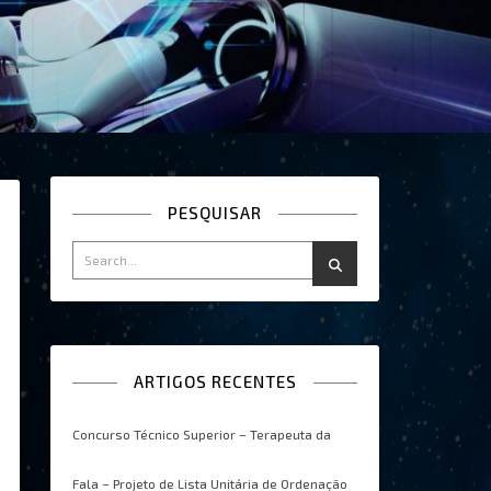
PESQUISAR
ARTIGOS RECENTES
Concurso Técnico Superior – Terapeuta da
Fala – Projeto de Lista Unitária de Ordenação