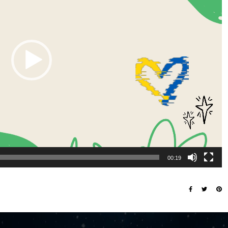
00:19