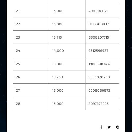
21
16,000
4981343175
22
16,000
8132700937
23
15,715
8308207715
24
14,000
6512596927
25
13,800
1988506344
26
13,268
5356020260
27
13,000
6608086873
28
13,000
2097676995