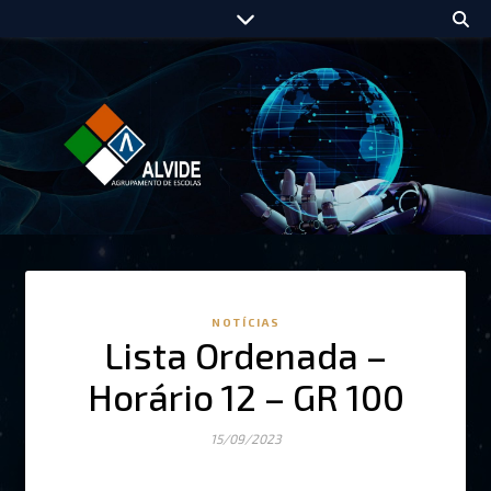
NOTÍCIAS
Lista Ordenada –
Horário 12 – GR 100
15/09/2023