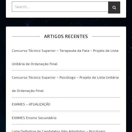
ARTIGOS RECENTES
Concurso Técnico Superior – Terapeuta da Fala – Projeto de Lista
Unitária de Ordenação Final
Concurso Técnico Superior – Psicólogo – Projeto de Lista Unitária
de Ordenação Final
EXAMES – ATUALIZAÇÂO
EXAMES Ensino Secundário
Lista Definitiva de Candidatos Não Admitidos – Psicólogo