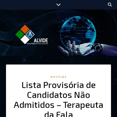
NOTÍCIAS
Lista Provisória de
Candidatos Não
Admitidos – Terapeuta
da Fala