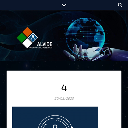
4
20/08/2023