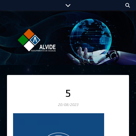
5
20/08/2023