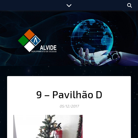
9 – Pavilhão D
05/12/2017