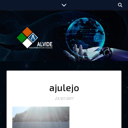
ajulejo
23/07/2017