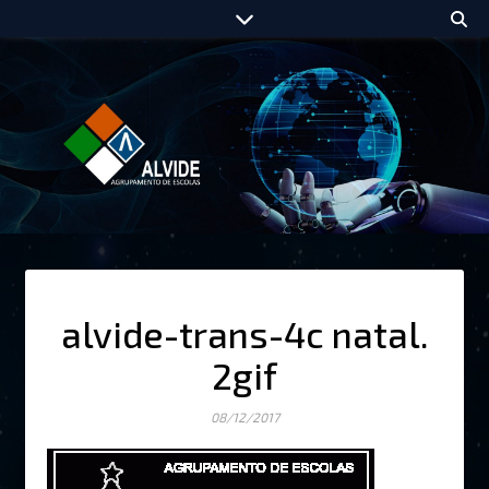
alvide-trans-4c natal.
2gif
08/12/2017