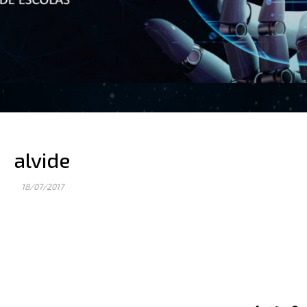
alvide
18/07/2017