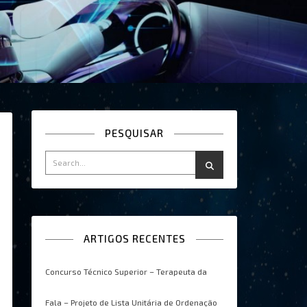
PESQUISAR
ARTIGOS RECENTES
Concurso Técnico Superior – Terapeuta da
Fala – Projeto de Lista Unitária de Ordenação