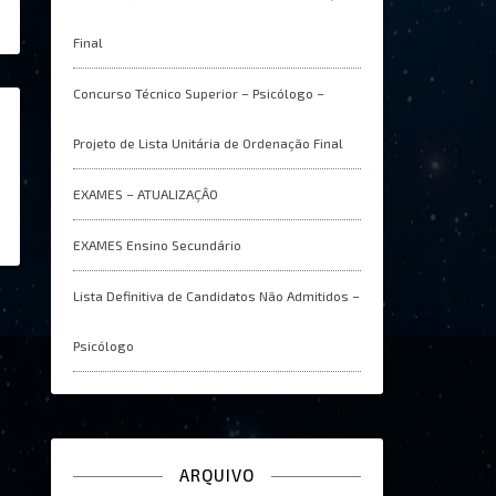
Final
Concurso Técnico Superior – Psicólogo –
Projeto de Lista Unitária de Ordenação Final
EXAMES – ATUALIZAÇÂO
EXAMES Ensino Secundário
Lista Definitiva de Candidatos Não Admitidos –
Psicólogo
ARQUIVO