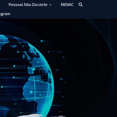
Pessoal Não Docente
MENAC
agram