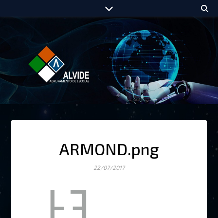
ARMOND.png
22/07/2017