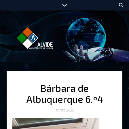
Bárbara de
Albuquerque 6.º4
12/07/2020