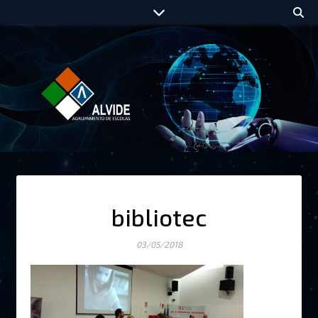
bibliotec
03/05/2018