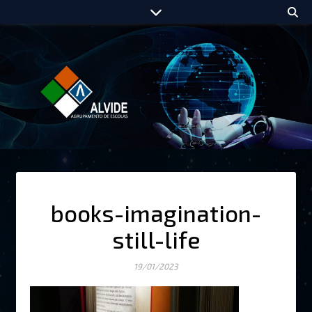
books-imagination-
still-life
19/01/2023