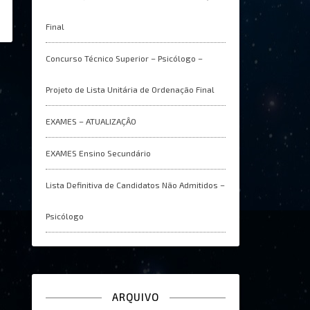
Final
Concurso Técnico Superior – Psicólogo –
Projeto de Lista Unitária de Ordenação Final
EXAMES – ATUALIZAÇÂO
EXAMES Ensino Secundário
Lista Definitiva de Candidatos Não Admitidos –
Psicólogo
ARQUIVO