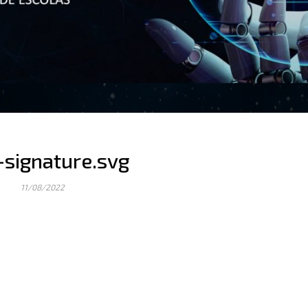
-signature.svg
11/08/2022