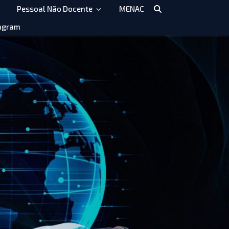
Pessoal Não Docente
MENAC
agram