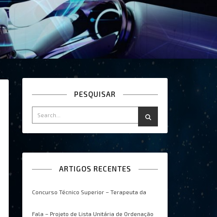
PESQUISAR
ARTIGOS RECENTES
Concurso Técnico Superior – Terapeuta da
Fala – Projeto de Lista Unitária de Ordenação