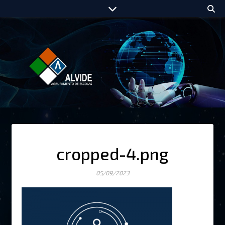
cropped-4.png
05/09/2023