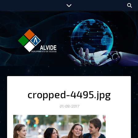
cropped-4495.jpg
01/09/2017