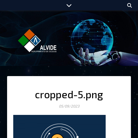
cropped-5.png
05/09/2023