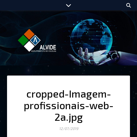
cropped-Imagem-
profissionais-web-
2a.jpg
12/07/2019