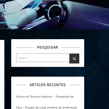
PESQUISAR
ARTIGOS RECENTES
Concurso Técnico Superior – Terapeuta da
Fala – Projeto de Lista Unitária de Ordenação