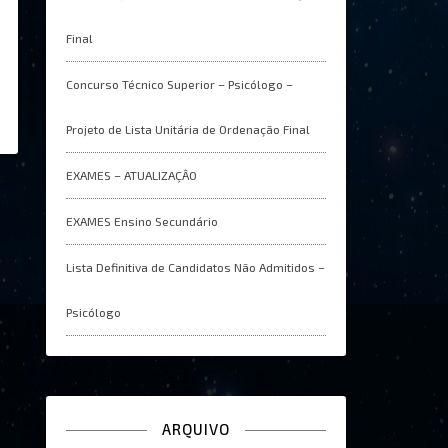
Final
Concurso Técnico Superior – Psicólogo –
Projeto de Lista Unitária de Ordenação Final
EXAMES – ATUALIZAÇÂO
EXAMES Ensino Secundário
Lista Definitiva de Candidatos Não Admitidos –
Psicólogo
ARQUIVO