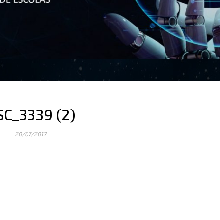
SC_3339 (2)
20/07/2017