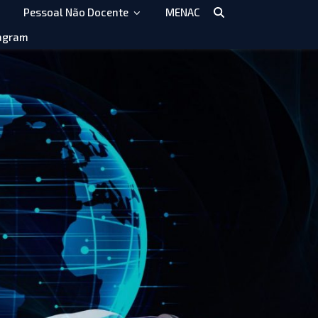
Pessoal Não Docente
MENAC
agram