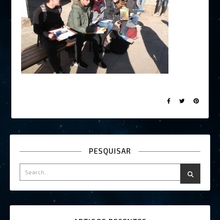
PESQUISAR