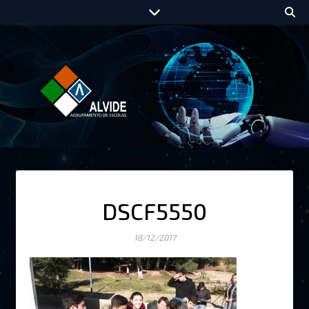
DSCF5550
18/12/2017