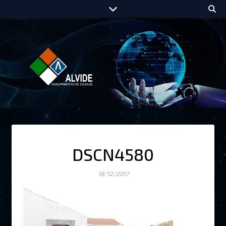
DSCN4580
18/12/2017