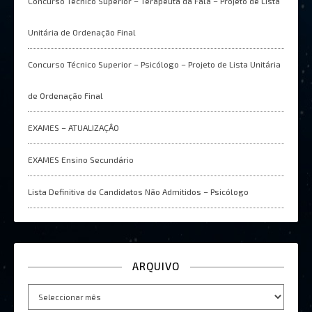
Concurso Técnico Superior – Terapeuta da Fala – Projeto de Lista
Unitária de Ordenação Final
Concurso Técnico Superior – Psicólogo – Projeto de Lista Unitária
de Ordenação Final
EXAMES – ATUALIZAÇÂO
EXAMES Ensino Secundário
Lista Definitiva de Candidatos Não Admitidos – Psicólogo
ARQUIVO
Arquivo