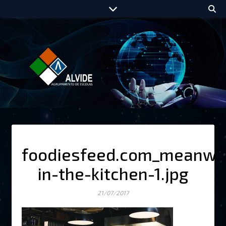
foodiesfeed.com_meanwh
in-the-kitchen-1.jpg
21/07/2017