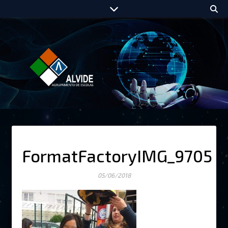
FormatFactoryIMG_9705
05/06/2018