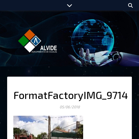
FormatFactoryIMG_9714
05/06/2018