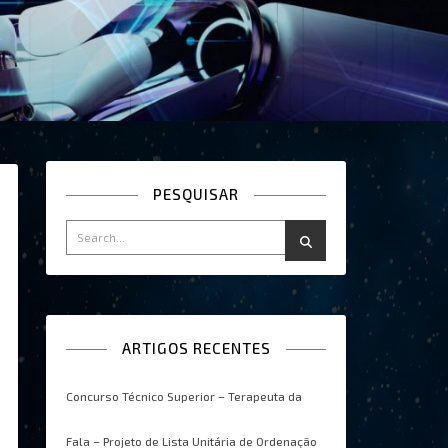
PESQUISAR
ARTIGOS RECENTES
Concurso Técnico Superior – Terapeuta da
Fala – Projeto de Lista Unitária de Ordenação