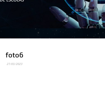
foto6
27/03/2023