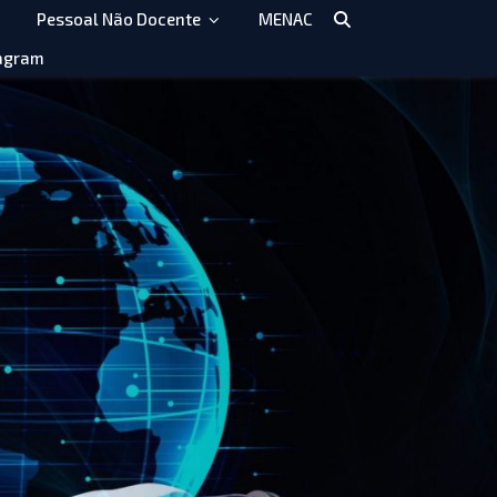
Pessoal Não Docente
MENAC
agram