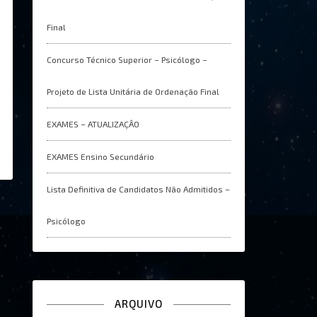
Final
Concurso Técnico Superior – Psicólogo –
Projeto de Lista Unitária de Ordenação Final
EXAMES – ATUALIZAÇÂO
EXAMES Ensino Secundário
Lista Definitiva de Candidatos Não Admitidos –
Psicólogo
ARQUIVO