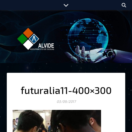
futuralia11-400×300
03/09/2017