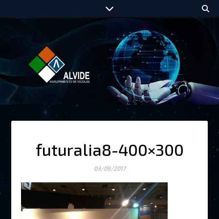
futuralia8-400×300
03/09/2017