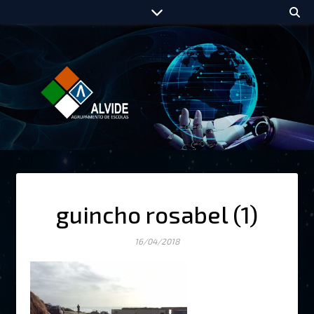
guincho rosabel (1)
16/04/2018