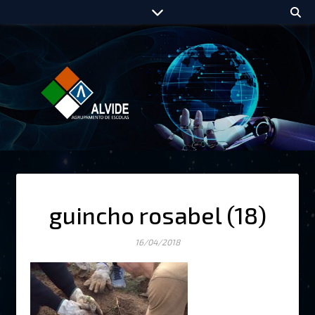
guincho rosabel (18)
16/04/2018