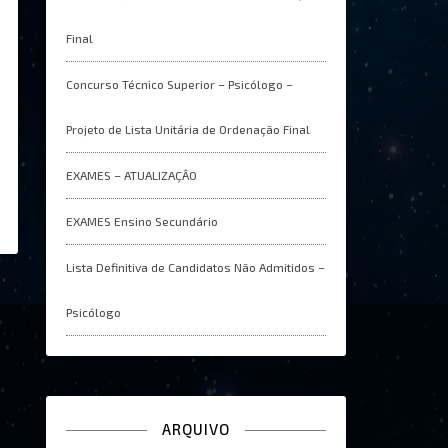
Final
Concurso Técnico Superior – Psicólogo –
Projeto de Lista Unitária de Ordenação Final
EXAMES – ATUALIZAÇÂO
EXAMES Ensino Secundário
Lista Definitiva de Candidatos Não Admitidos –
Psicólogo
ARQUIVO