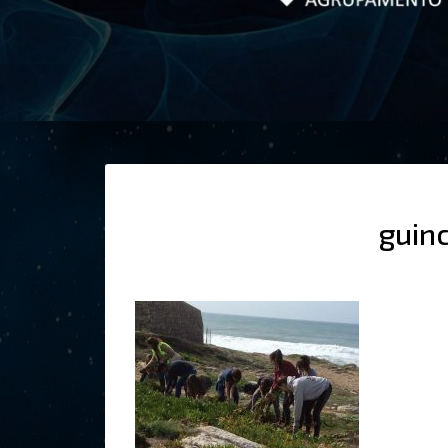
guinc