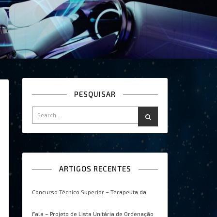
PESQUISAR
ARTIGOS RECENTES
Concurso Técnico Superior – Terapeuta da
Fala – Projeto de Lista Unitária de Ordenação