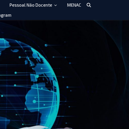
Pessoal Não Docente
MENAC
agram