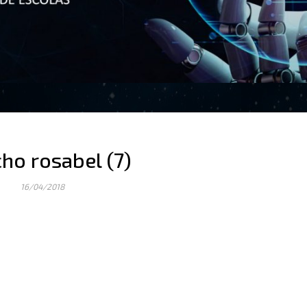
ho rosabel (7)
16/04/2018