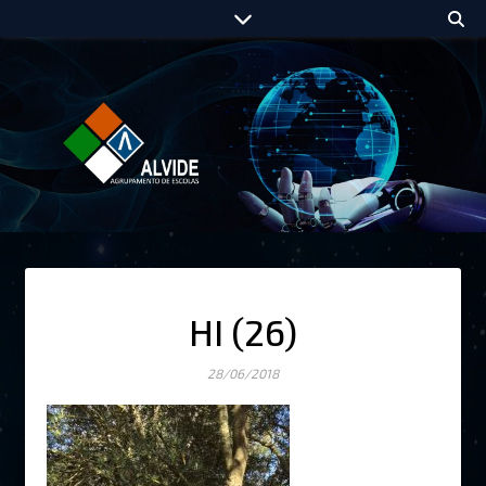
HI (26)
28/06/2018