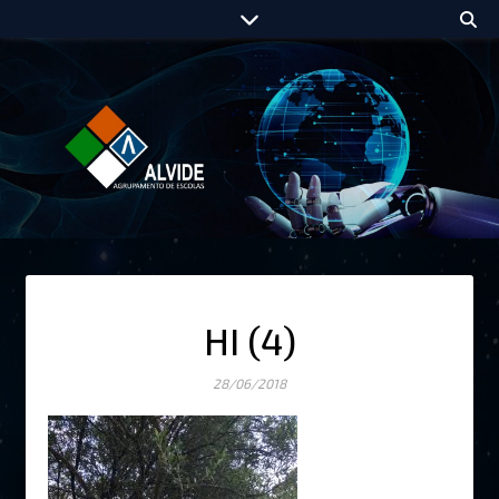
HI (4)
28/06/2018