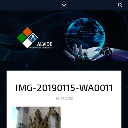
IMG-20190115-WA0011
15/01/2019