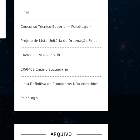
Final
Concurso Técnico Superior – Psicólogo –
Projeto de Lista Unitária de Ordenação Final
EXAMES – ATUALIZAÇÂO
EXAMES Ensino Secundário
Lista Definitiva de Candidatos Não Admitidos –
Psicólogo
ARQUIVO