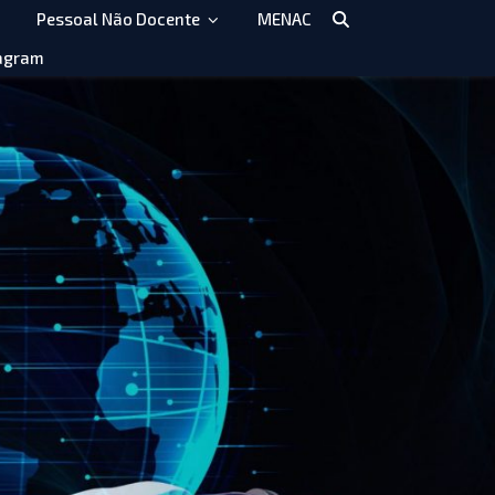
Pessoal Não Docente
MENAC
agram