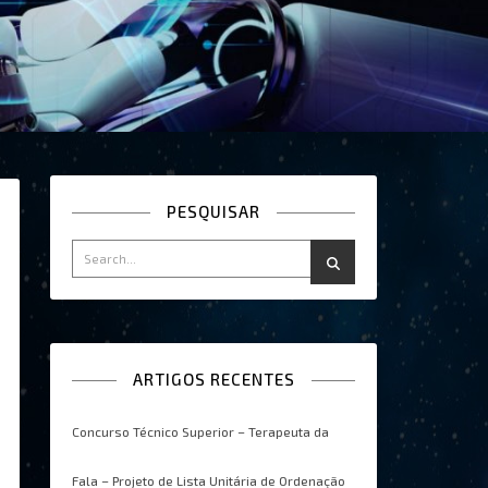
PESQUISAR
ARTIGOS RECENTES
Concurso Técnico Superior – Terapeuta da
Fala – Projeto de Lista Unitária de Ordenação