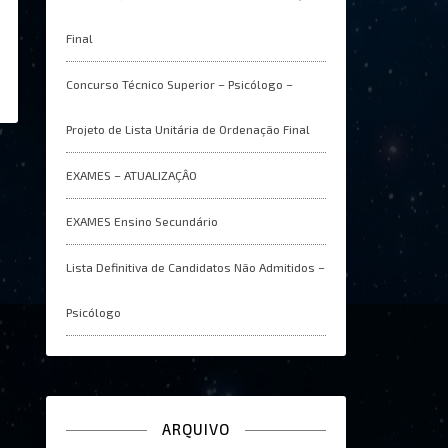
Final
Concurso Técnico Superior – Psicólogo –
Projeto de Lista Unitária de Ordenação Final
EXAMES – ATUALIZAÇÂO
EXAMES Ensino Secundário
Lista Definitiva de Candidatos Não Admitidos –
Psicólogo
ARQUIVO