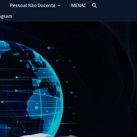
Pessoal Não Docente
MENAC
agram