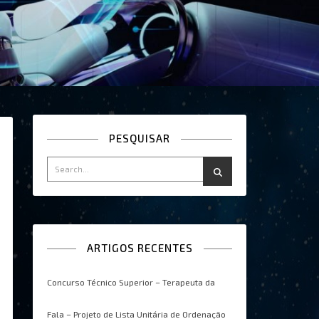
PESQUISAR
ARTIGOS RECENTES
Concurso Técnico Superior – Terapeuta da
Fala – Projeto de Lista Unitária de Ordenação