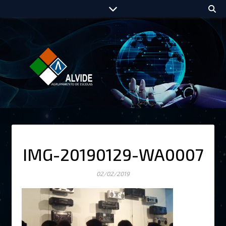
IMG-20190129-WA0007
02/02/2019