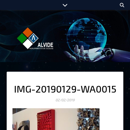
IMG-20190129-WA0015
02/02/2019