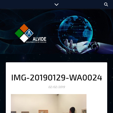
IMG-20190129-WA0024
02/02/2019