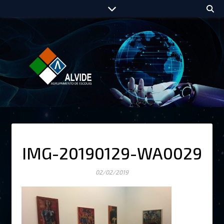
IMG-20190129-WA0029
02/02/2019