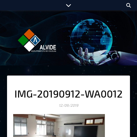
IMG-20190912-WA0012
12/09/2019