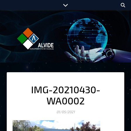
IMG-20210430-
WA0002
01/05/2021