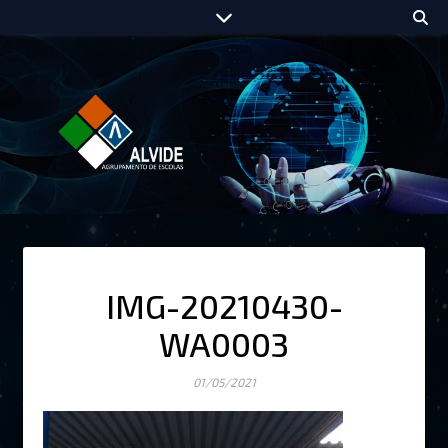
IMG-20210430-
WA0003
01/05/2021