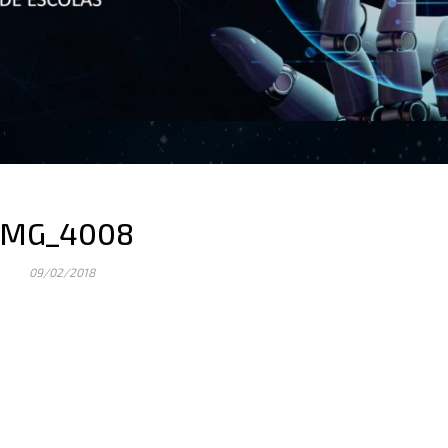
IMG_4008
09/02/2018