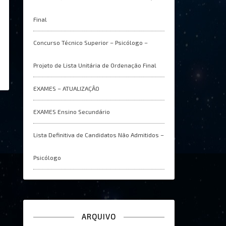
Final
Concurso Técnico Superior – Psicólogo –
Projeto de Lista Unitária de Ordenação Final
EXAMES – ATUALIZAÇÂO
EXAMES Ensino Secundário
Lista Definitiva de Candidatos Não Admitidos –
Psicólogo
ARQUIVO