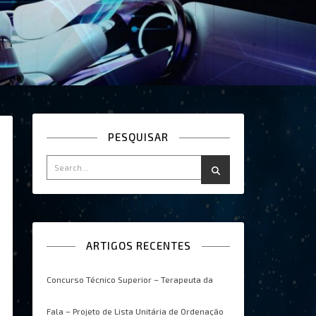
PESQUISAR
ARTIGOS RECENTES
Concurso Técnico Superior – Terapeuta da
Fala – Projeto de Lista Unitária de Ordenação