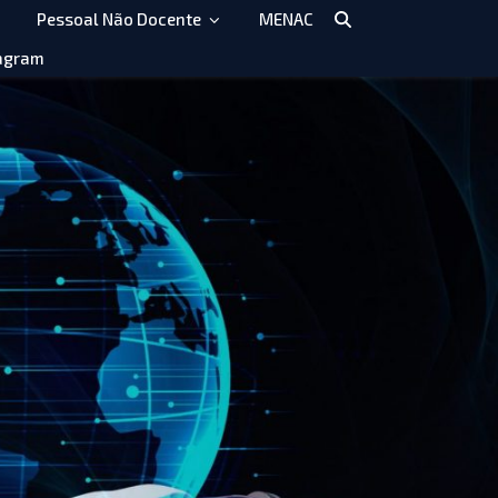
Pessoal Não Docente
MENAC
agram